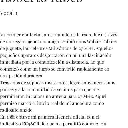
Vocal 1
Mi primer contacto con el mundo de la radio fue a través 
de un regalo ajeno: un amigo recibió unos Walkie Talkies 
de juguete, los célebres Miliváticos de 27 MHz. Aquellos 
pequeños aparatos despertaron en mí una fascinación 
inmediata por la comunicación a distancia. Lo que 
comenzó como un juego se convirtió rápidamente en 
una pasión duradera.
Tras años de súplicas insistentes, logré convencer a mis 
padres y a la comunidad de vecinos para que me 
permitieran instalar una antena para 27 MHz. Aquel 
permiso marcó el inicio real de mi andadura como 
radioaficionado.
En 1981 obtuve mi primera licencia oficial con el 
indicativo 
EC5ACR
, lo que me permitió comenzar a 