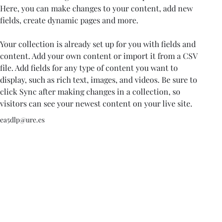
Here, you can make changes to your content, add new 
fields, create dynamic pages and more.
Your collection is already set up for you with fields and 
content. Add your own content or import it from a CSV 
file. Add fields for any type of content you want to 
display, such as rich text, images, and videos. Be sure to 
click Sync after making changes in a collection, so 
visitors can see your newest content on your live site. 
ea5dlp@ure.es
©2025 by RADIO C