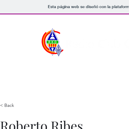
Esta página web se diseñó con la platafor
Inicio
Junta
Hazte Soc
< Back
Roberto Ribes