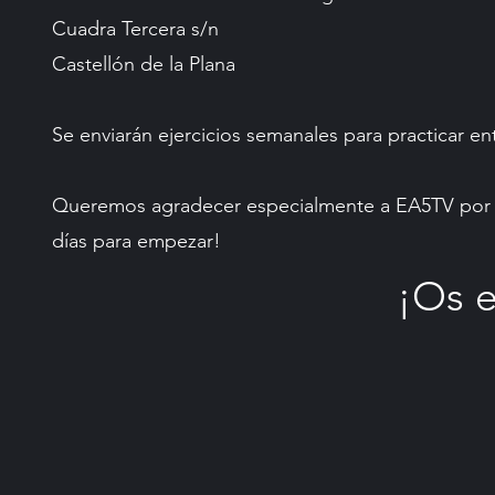
Cuadra Tercera s/n
Castellón de la Plana
Se enviarán ejercicios semanales para practicar en
Queremos agradecer especialmente a EA5TV por es
días para empezar!
¡Os 