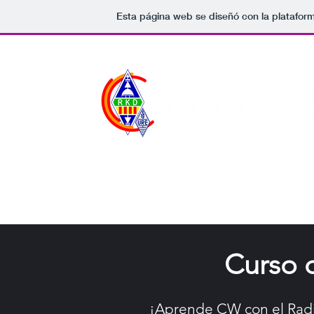
Esta página web se diseñó con la platafor
Inicio
Junta
Hazte Soc
Curso d
¡Aprende CW con el Radi